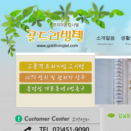
소개말씀
생활
Introduction
Priv