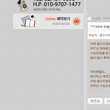
작성일 : 18-01-
***2018 
작성자 :
골드리
저희 골드리빙
2017년 한해
수능만점을 받고
많이 많이 축하
여러분들도,
편안하고 깨끗
저희 골드리빙
2020년 수능