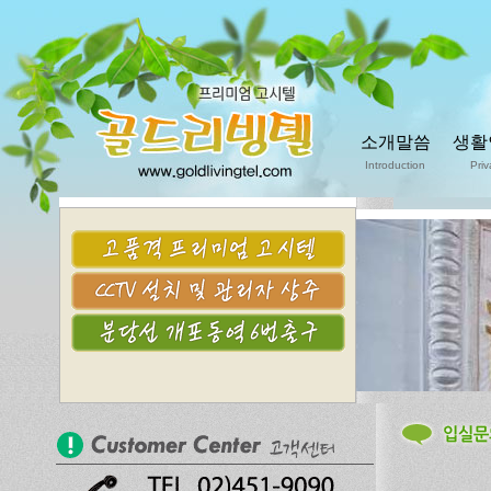
소개말씀
생활
Introduction
Priv